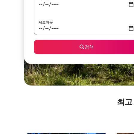
체크아웃
검색
최고