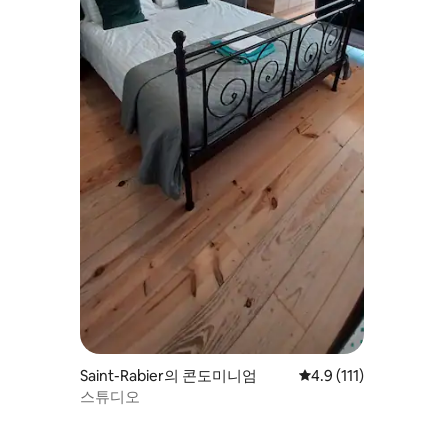
Saint-Rabier의 콘도미니엄
평점 4.9점(5점 만점), 
4.9 (111)
스튜디오