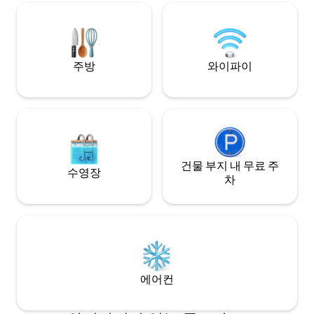
아늑하게 휴식을 취해보세요. '프랑스의 아
서 2km 거리에 있
름다운 마을 100곳' 중 하나인 생 로베르는
커버, 베개 커버, 
단 몇 분 거리에 있으며, 도보로는 20분 거
잊지 마세요.
리에 있습니다.
주방
와이파이
건물 부지 내 무료 주
수영장
차
에어컨