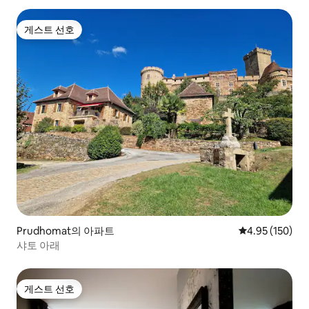
게스트 선호
게스트 선호
Prudhomat의 아파트
평점 4.95점(5점
4.95 (150)
샤토 아래
게스트 선호
게스트 선호