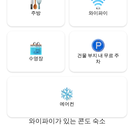
주방
와이파이
건물 부지 내 무료 주
수영장
차
에어컨
와이파이가 있는 콘도 숙소