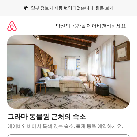
콘
일부 정보가 자동 번역되었습니다. 
원문 보기
텐
츠
로
당신의 공간을 에어비앤비하세요
바
로
가
기
그라마 동물원 근처의 숙소
에어비앤비에서 특색 있는 숙소, 독채 등을 예약하세요.