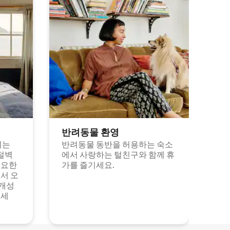
반려동물 환영
되는
반려동물 동반을 허용하는 숙소
절벽
에서 사랑하는 털친구와 함께 휴
고요한
가를 즐기세요.
서 오
 개성
보세