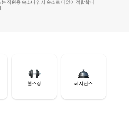
소는 직원용 숙소나 임시 숙소로 더없이 적합합니
.
헬스장
레지던스