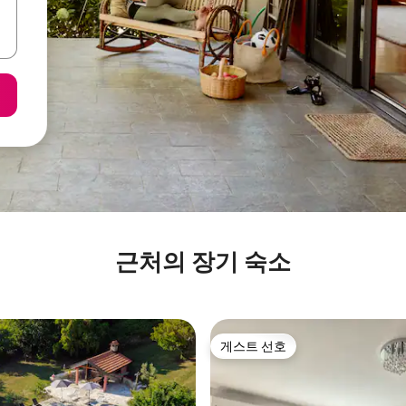
근처의 장기 숙소
게스트 선호
게스트 선호