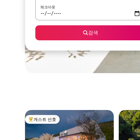
체크아웃
검색
게스트 선호
상위 게스트 선호