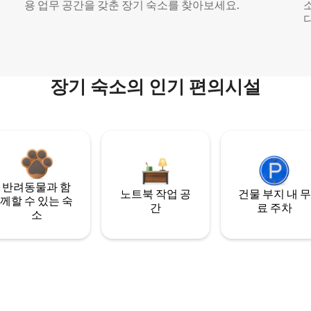
용 업무 공간을 갖춘 장기 숙소를 찾아보세요.
다
장기 숙소의 인기 편의시설
반려동물과 함
노트북 작업 공
건물 부지 내 무
께할 수 있는 숙
간
료 주차
소