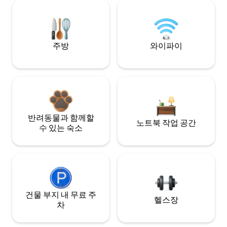
주방
와이파이
반려동물과 함께할
노트북 작업 공간
수 있는 숙소
건물 부지 내 무료 주
헬스장
차