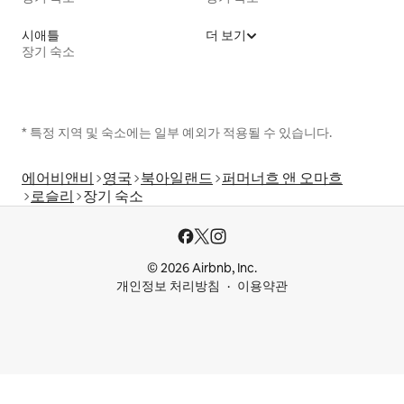
시애틀
더 보기
장기 숙소
* 특정 지역 및 숙소에는 일부 예외가 적용될 수 있습니다.
에어비앤비
영국
북아일랜드
퍼머너흐 앤 오마흐
로슬리
장기 숙소
© 2026 Airbnb, Inc.
개인정보 처리방침
이용약관