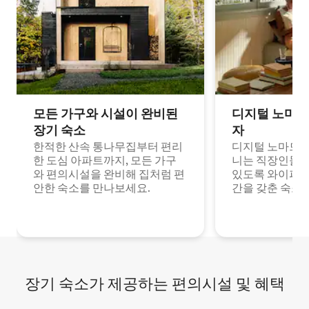
모든 가구와 시설이 완비된
디지털 노마드
장기 숙소
자
한적한 산속 통나무집부터 편리
디지털 노마드나
한 도심 아파트까지, 모든 가구
니는 직장인들이
와 편의시설을 완비해 집처럼 편
있도록 와이파이
안한 숙소를 만나보세요.
간을 갖춘 숙소
장기 숙소가 제공하는 편의시설 및 혜택