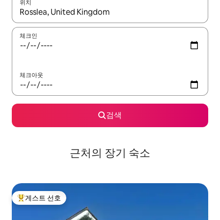
위치
결과가 나오면 위·아래 화살표 키를 사용하거나 터치 또는 스와이프
체크인
체크아웃
검색
근처의 장기 숙소
게스트 선호
상위 게스트 선호