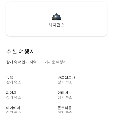
레지던스
추천 여행지
장기 숙박 인기 지역
가까운 여행지
뉴욕
바르셀로나
장기 숙소
장기 숙소
피렌체
아테네
장기 숙소
장기 숙소
마이애미
몬트리올
장기 숙소
장기 숙소