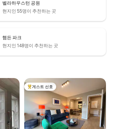
벨라하우스턴 공원
현지인 55명이 추천하는 곳
햄든 파크
현지인 148명이 추천하는 곳
게스트 선호
상위 게스트 선호