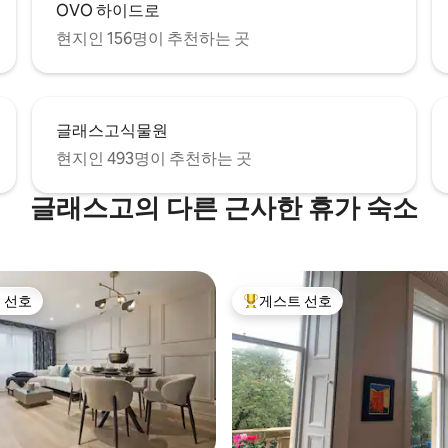
OVO 하이드로
현지인 156명이 추천하는 곳
글래스고식물원
현지인 493명이 추천하는 곳
글래스고의 다른 근사한 휴가 숙소
 선호
게스트 선호
스트 선호
상위 게스트 선호