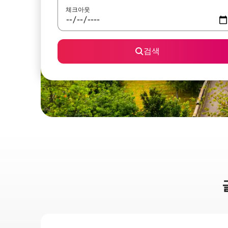
체크아웃
검색