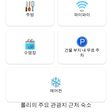
miles to RDU **Also, if traveling to
트 TV/. 현관 베
Raleigh to look for a home to buy, your
식을 취하는 동안 
stay could be FREE Contact us for
니다. 놀리아하우즈
주방
와이파이
details!**
예요!
건물 부지 내 무료 주
수영장
차
에어컨
롤리의 주요 관광지 근처 숙소