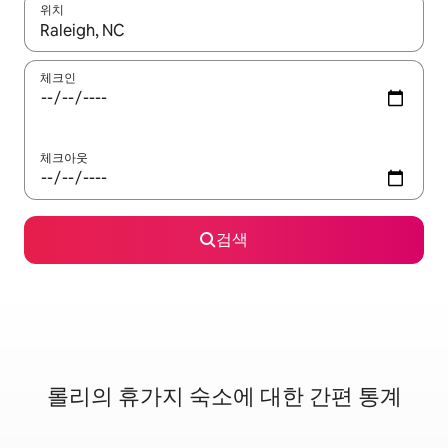
위치
결과가 나오면 위·아래 화살표 키를 사용하거나 터치 또는 스와이프
체크인
체크아웃
검색
롤리의 휴가지 숙소에 대한 간편 통계