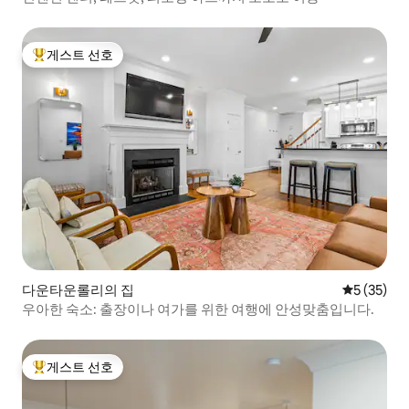
게스트 선호
상위 게스트 선호
다운타운롤리의 집
평점 5점(5
5 (35)
우아한 숙소: 출장이나 여가를 위한 여행에 안성맞춤입니다.
게스트 선호
상위 게스트 선호