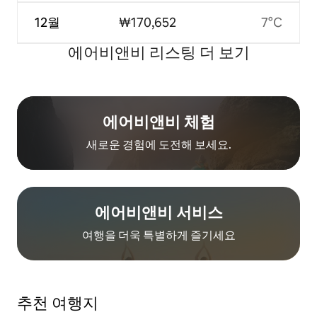
12월
₩170,652
7°C
에어비앤비 리스팅 더 보기
에어비앤비 체험
새로운 경험에 도전해 보세요.
에어비앤비 서비스
여행을 더욱 특별하게 즐기세요
추천 여행지