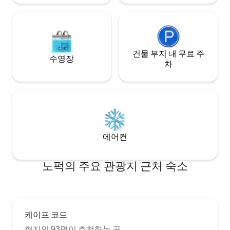
건물 부지 내 무료 주
수영장
차
에어컨
노퍽의 주요 관광지 근처 숙소
케이프 코드
현지인 93명이 추천하는 곳