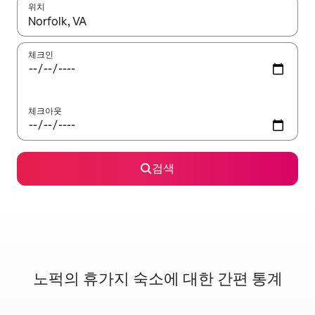
위치
결과가 나오면 위·아래 화살표 키를 사용하거나 터치 또는 스와이프
체크인
체크아웃
검색
노퍽의 휴가지 숙소에 대한 간편 통계