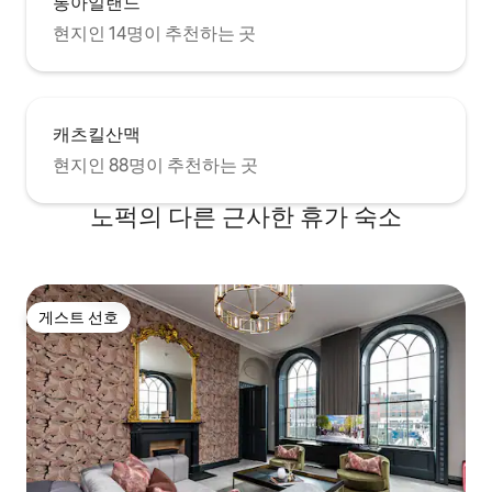
롱아일랜드
현지인 14명이 추천하는 곳
캐츠킬산맥
현지인 88명이 추천하는 곳
노퍽의 다른 근사한 휴가 숙소
게스트 선호
게스트 선호