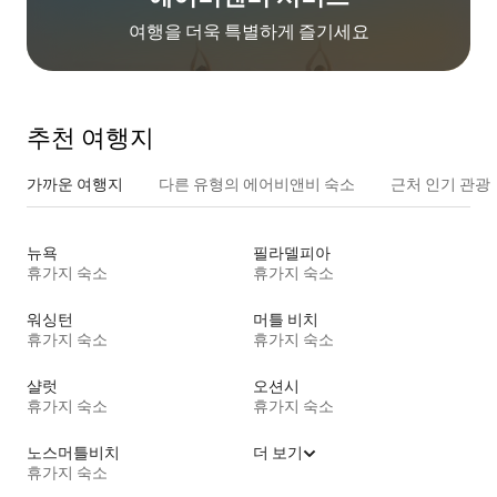
여행을 더욱 특별하게 즐기세요
추천 여행지
가까운 여행지
다른 유형의 에어비앤비 숙소
근처 인기 관광
뉴욕
필라델피아
휴가지 숙소
휴가지 숙소
워싱턴
머틀 비치
휴가지 숙소
휴가지 숙소
샬럿
오션시
휴가지 숙소
휴가지 숙소
노스머틀비치
더 보기
휴가지 숙소