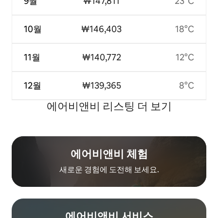
9월
₩147,811
23°C
10월
₩146,403
18°C
11월
₩140,772
12°C
12월
₩139,365
8°C
에어비앤비 리스팅 더 보기
에어비앤비 체험
새로운 경험에 도전해 보세요.
에어비앤비 서비스