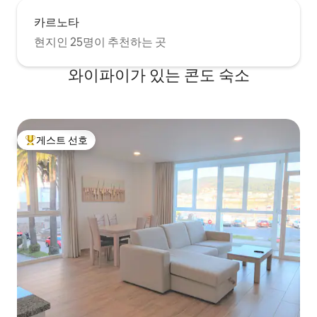
카르노타
현지인 25명이 추천하는 곳
와이파이가 있는 콘도 숙소
게스트 선호
상위 게스트 선호