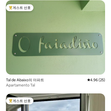
게스트 선호
상위 게스트 선호
Tal de Abaixo의 아파트
평점 4.96점(5
4.96 (25)
Apartamento Tal
게스트 선호
상위 게스트 선호