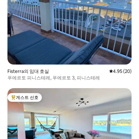
Fisterra의 임대 호실
평점 4.95점(5
4.95 (20)
푸에르토 피니스테레, 푸에르토 3, 피니스테레
게스트 선호
상위 게스트 선호