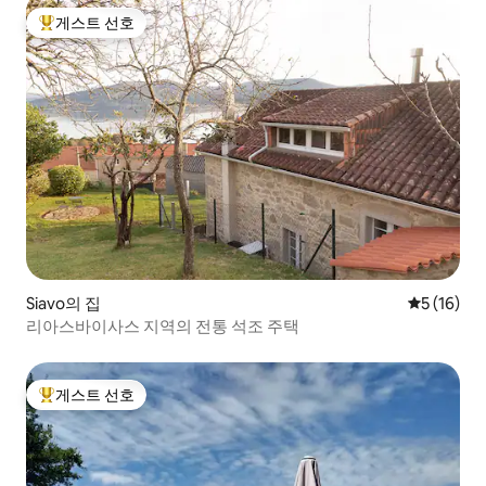
게스트 선호
상위 게스트 선호
Siavo의 집
평점 5점(5
5 (16)
리아스바이사스 지역의 전통 석조 주택
게스트 선호
상위 게스트 선호