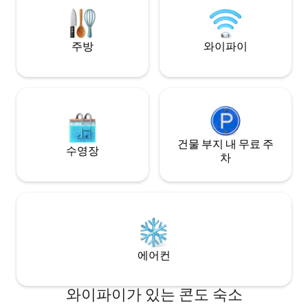
치입니다.
주방
와이파이
건물 부지 내 무료 주
수영장
차
에어컨
와이파이가 있는 콘도 숙소