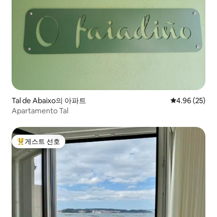
Tal de Abaixo의 아파트
평점 4.96점(5
4.96 (25)
Apartamento Tal
게스트 선호
상위 게스트 선호