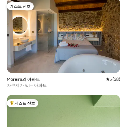
게스트 선호
게스트 선호
Moreira의 아파트
평점 5점(5
5 (38)
자쿠지가 있는 아파트
게스트 선호
상위 게스트 선호