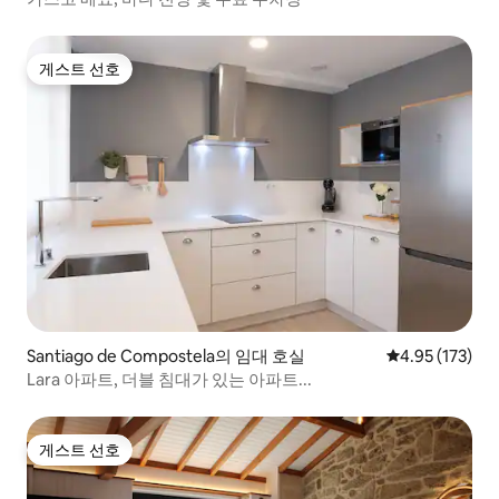
게스트 선호
게스트 선호
Santiago de Compostela의 임대 호실
평점 4.95점(5
4.95 (173)
Lara 아파트, 더블 침대가 있는 아파트...
게스트 선호
게스트 선호