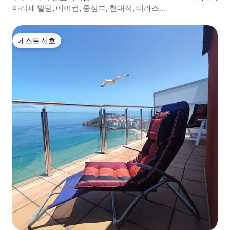
마리세 빌딩, 에어컨, 중심부, 현대적, 테라스...
게스트 선호
게스트 선호