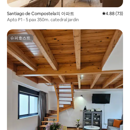
Santiago de Compostela의 아파트
평점 4.88점(5
4.88 (73)
Apto P1 - 5 pax 350m. catedral jardin
슈퍼호스트
슈퍼호스트