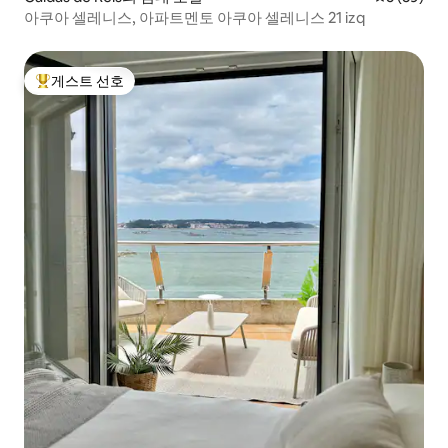
아쿠아 셀레니스, 아파트멘토 아쿠아 셀레니스 21 izq
게스트 선호
상위 게스트 선호