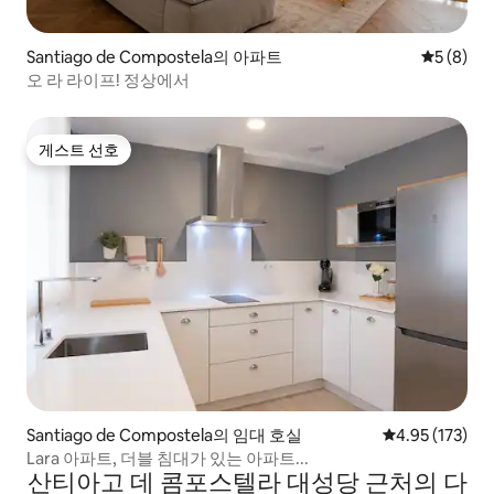
Santiago de Compostela의 아파트
평점 5점(
5 (8)
오 라 라이프! 정상에서
게스트 선호
게스트 선호
Santiago de Compostela의 임대 호실
평점 4.95점(5
4.95 (173)
Lara 아파트, 더블 침대가 있는 아파트...
산티아고 데 콤포스텔라 대성당 근처의 다