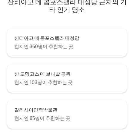
산티아고 데 콤포스텔라 대성당 근처의 기
타 인기 명소
산티아고 데 콤포스텔라 대성당
현지인 360명이 추천하는 곳
산 도밍고스 데 보나발 공원
현지인 103명이 추천하는 곳
갈리시아민족박물관
현지인 85명이 추천하는 곳