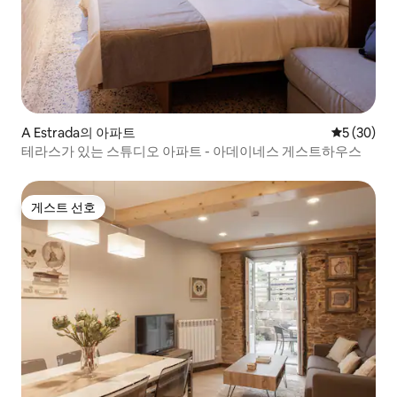
A Estrada의 아파트
평점 5점(5
5 (30)
테라스가 있는 스튜디오 아파트 - 아데이네스 게스트하우스
게스트 선호
게스트 선호