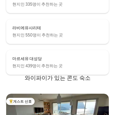
현지인 335명이 추천하는 곳
라비에유샤리테
현지인 550명이 추천하는 곳
마르세유 대성당
현지인 439명이 추천하는 곳
와이파이가 있는 콘도 숙소
게스트 선호
상위 게스트 선호