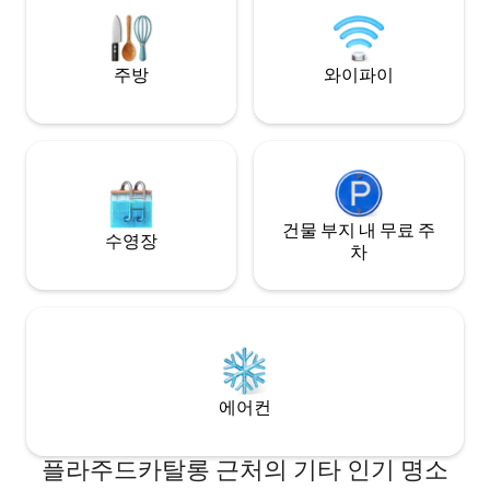
에게 적합합니다.
주방
와이파이
건물 부지 내 무료 주
수영장
차
에어컨
플라주드카탈롱 근처의 기타 인기 명소