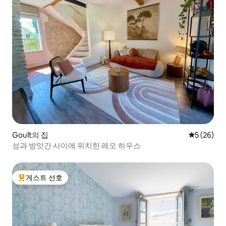
Goult의 집
평점 5점(5
5 (26)
성과 방앗간 사이에 위치한 레오 하우스
게스트 선호
상위 게스트 선호