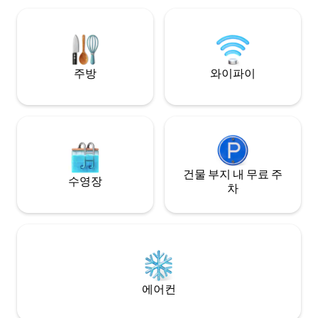
있지만 평화롭게 한적한 분위기입니다.
운 산책로와 자전거
입니다. 현지인이 
열리는 주간 시장.
주방
와이파이
건물 부지 내 무료 주
수영장
차
에어컨