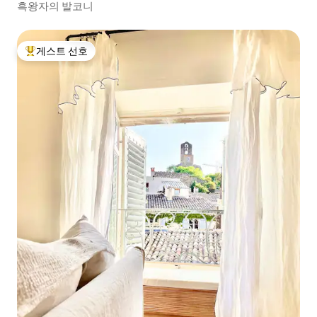
흑왕자의 발코니
게스트 선호
상위 게스트 선호