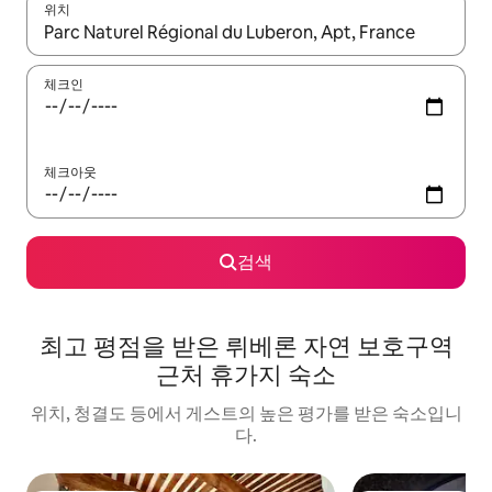
위치
결과가 나오면 위·아래 화살표 키를 사용하거나 터치 또는 스와이프
체크인
체크아웃
검색
최고 평점을 받은 뤼베론 자연 보호구역
근처 휴가지 숙소
위치, 청결도 등에서 게스트의 높은 평가를 받은 숙소입니
다.