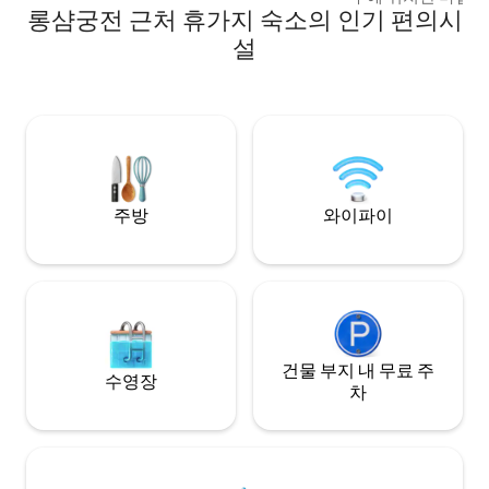
롱샴궁전 근처 휴가지 숙소의 인기 편의시
로방스 시골의 숨 
있는 오래된 오일 공
설
빙, 평온함이 어우
다. 혼자 여행하든
행하든, 이 친밀하
분이 잊고 싶은 경험
합니다. 진정성과 
하신다면, 프리미엄
다리고 있습니다!
주방
와이파이
건물 부지 내 무료 주
수영장
차