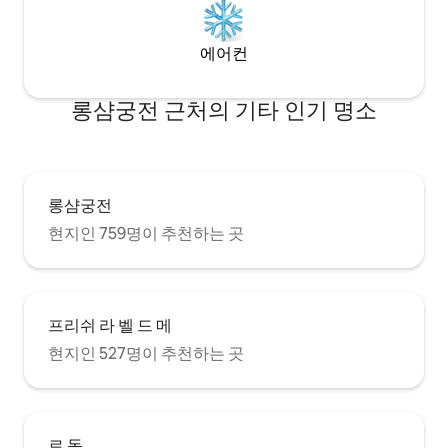
에어컨
롱샴궁전 근처의 기타 인기 명소
롱샴궁전
현지인 759명이 추천하는 곳
프리쉬 라 벨 드 메
현지인 527명이 추천하는 곳
르 돔