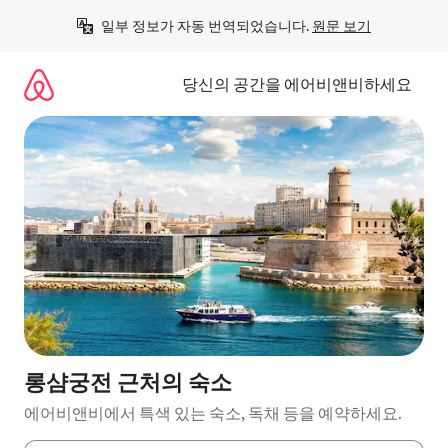
콘
일부 정보가 자동 번역되었습니다. 
원문 보기
텐
츠
로
당신의 공간을 에어비앤비하세요
바
로
가
기
롱샴궁전 근처의 숙소
에어비앤비에서 특색 있는 숙소, 독채 등을 예약하세요.