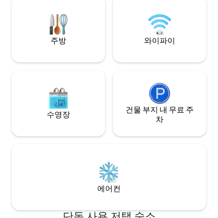
주방
와이파이
건물 부지 내 무료 주
수영장
차
에어컨
단독 사용 저택 숙소