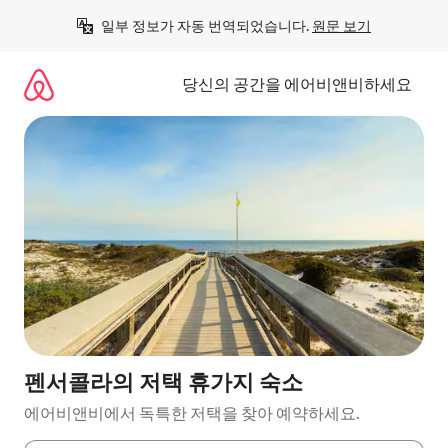
콘
일부 정보가 자동 번역되었습니다. 
원문 보기
텐
츠
로
당신의 공간을 에어비앤비하세요
바
로
가
기
펜서콜라의 저택 휴가지 숙소
에어비앤비에서 독특한 저택을 찾아 예약하세요.