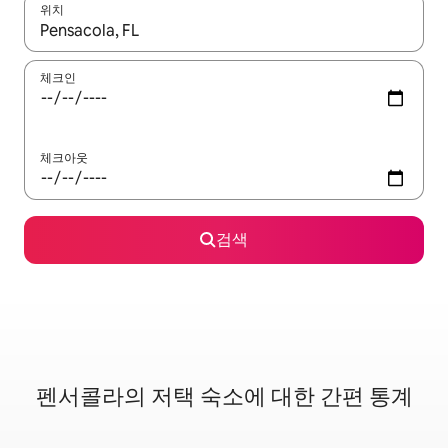
위치
결과가 나오면 위·아래 화살표 키를 사용하거나 터치 또는 스와이프
체크인
체크아웃
검색
펜서콜라의 저택 숙소에 대한 간편 통계