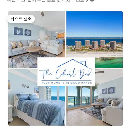
헤일 피코, 열쇠 분실 골프 및 비치 리조트 신규
게스트 선호
게스트 선호