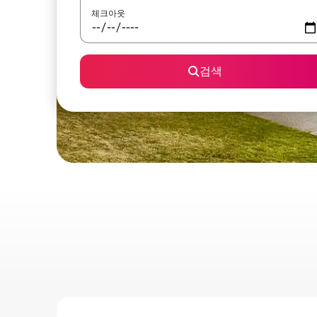
체크아웃
검색