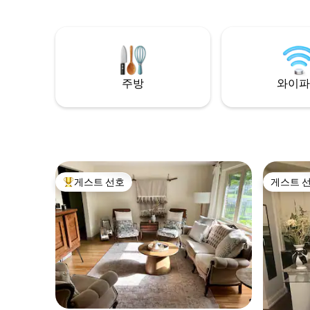
욕실이 있
게스트의 편의를 위해 스트리트 자전거 2대
있으며, 다
를 제공해드립니다. 반려동물 동반에 대해
니다. 메인 플로어에는 퀸 베드룸 1개와 풀
메시지를 보내주시면 고려해 드리겠습니다.
배스 1개가
독특한 동
휴식을 취
주방
와이파
게스트 선호
게스트 
상위 게스트 선호
게스트 