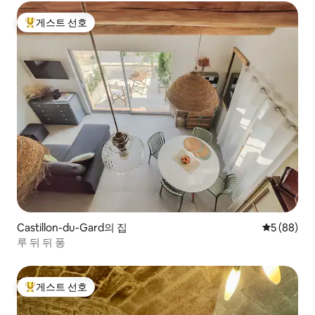
게스트 선호
상위 게스트 선호
Castillon-du-Gard의 집
평점 5점(5
5 (88)
루 뒤 뒤 퐁
게스트 선호
상위 게스트 선호