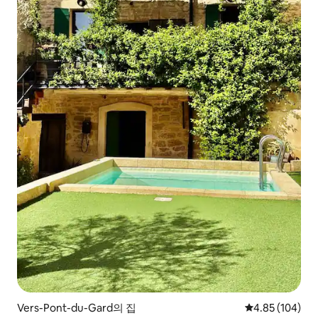
Vers-Pont-du-Gard의 집
평점 4.85점(5점
4.85 (104)