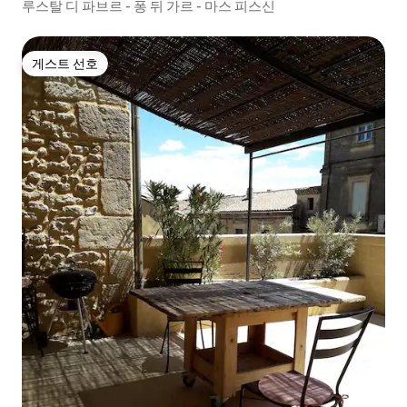
루스탈 디 파브르 - 퐁 뒤 가르 - 마스 피스신
게스트 선호
게스트 선호