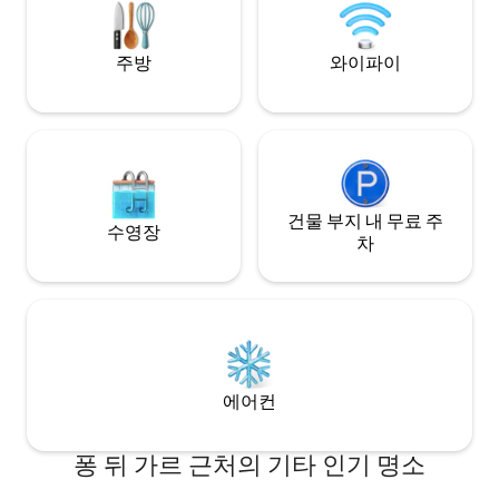
을 갖춘 타워 방문이 함께 예약됩니다.
주방
와이파이
건물 부지 내 무료 주
수영장
차
에어컨
퐁 뒤 가르 근처의 기타 인기 명소