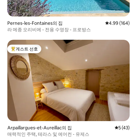
Pernes-les-Fontaines의 집
평점 4.99점(5점
4.99 (164)
라 메종 오리비에 - 전용 수영장 - 프로방스
게스트 선호
상위 게스트 선호
Arpaillargues-et-Aureillac의 집
평점 5점(5
5 (43)
매력적인 주택, 테라스 및 에어컨 - 유제스