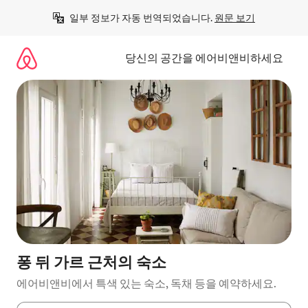
콘
일부 정보가 자동 번역되었습니다. 
원문 보기
텐
츠
로
당신의 공간을 에어비앤비하세요
바
로
가
기
퐁 뒤 가르 근처의 숙소
에어비앤비에서 특색 있는 숙소, 독채 등을 예약하세요.