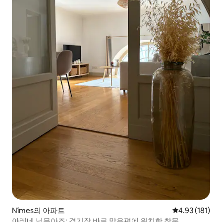
Nîmes의 아파트
평점 4.93점(5
4.93 (181)
아레네 님무아즈: 경기장 바로 맞은편에 위치한 창문