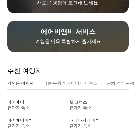
새로운 경험에 도전해 보세요.
에어비앤비 서비스
여행을 더욱 특별하게 즐기세요
추천 여행지
가까운 여행지
다른 유형의 에어비앤비 숙소
근처 인기 관광
마이애미
포 코너스
휴가지 숙소
휴가지 숙소
마이애미비치
패너마시티 비치
휴가지 숙소
휴가지 숙소