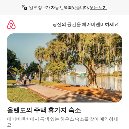
콘
일부 정보가 자동 번역되었습니다. 
원문 보기
텐
츠
로
당신의 공간을 에어비앤비하세요
바
로
가
기
올랜도의 주택 휴가지 숙소
에어비앤비에서 특색 있는 하우스 숙소를 찾아 예약하세
요.