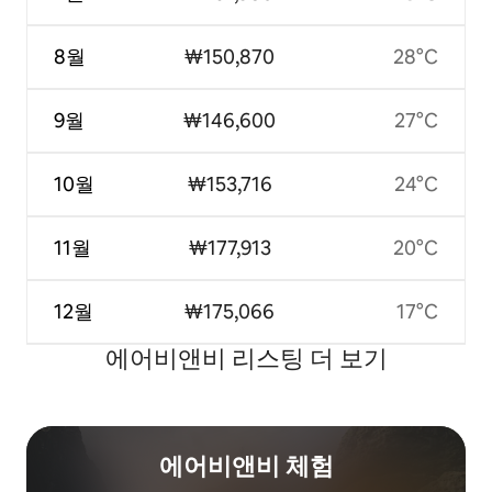
8월
₩150,870
28°C
9월
₩146,600
27°C
10월
₩153,716
24°C
11월
₩177,913
20°C
12월
₩175,066
17°C
에어비앤비 리스팅 더 보기
에어비앤비 체험