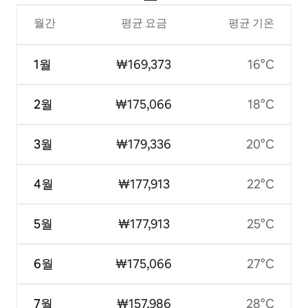
월간
평균 요금
평균 기온
1월
₩169,373
16°C
2월
₩175,066
18°C
3월
₩179,336
20°C
4월
₩177,913
22°C
5월
₩177,913
25°C
6월
₩175,066
27°C
7월
₩157,986
28°C