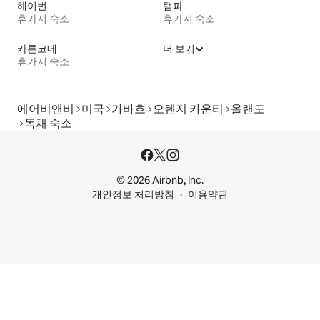
헤이번
탬파
휴가지 숙소
휴가지 숙소
카른코메
더 보기
휴가지 숙소
에어비앤비
미국
가바흐
오렌지 카운티
올랜도
독채 숙소
© 2026 Airbnb, Inc.
개인정보 처리방침
이용약관