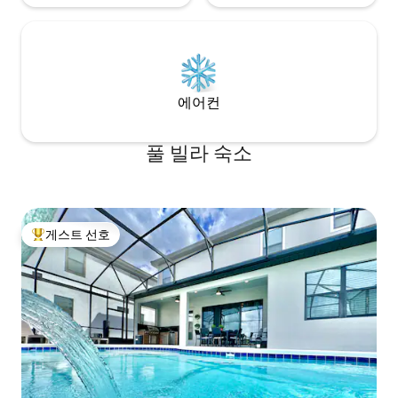
에어컨
풀 빌라 숙소
게스트 선호
상위 게스트 선호