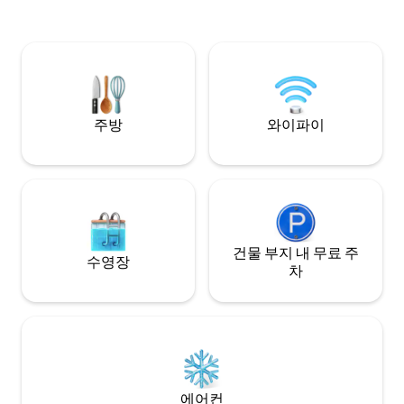
킹덤 10분 엡코트 
는 트윈 침대 2개가 있습니다. 게임룸에서
분 지금 예약하고 잊지 못할 가족의 추억을
궁극의 재미를 경험하고, 시설이 완비된 주
만들어보세요!
방에서 요리 실력을 발휘하고, 뒷마당에서
골프 코스로 나가 녹색 잔디를 즐겨보세요.
놓치지 마세요. 지금 예약하고 휴가를 200%
즐겨보세요.
주방
와이파이
건물 부지 내 무료 주
수영장
차
에어컨