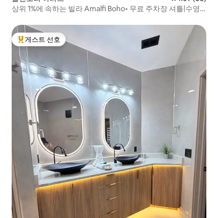
상위 1%에 속하는 빌라 Amalfi Boho• 무료 주차장 셔틀|수영
장 전망
게스트 선호
상위 게스트 선호