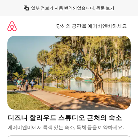
콘
일부 정보가 자동 번역되었습니다. 
원문 보기
텐
츠
로
당신의 공간을 에어비앤비하세요
바
로
가
기
디즈니 할리우드 스튜디오 근처의 숙소
에어비앤비에서 특색 있는 숙소, 독채 등을 예약하세요.