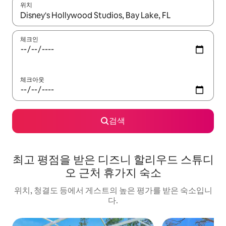
위치
결과가 나오면 위·아래 화살표 키를 사용하거나 터치 또는 스와이프
체크인
체크아웃
검색
최고 평점을 받은 디즈니 할리우드 스튜디
오 근처 휴가지 숙소
위치, 청결도 등에서 게스트의 높은 평가를 받은 숙소입니
다.