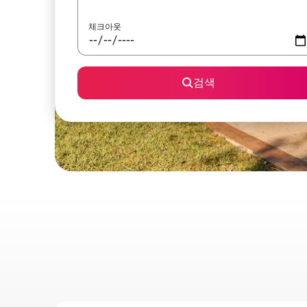
체크아웃
검색