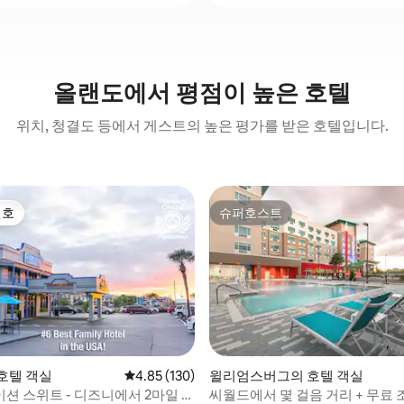
올랜도에서 평점이 높은 호텔
위치, 청결도 등에서 게스트의 높은 평가를 받은 호텔입니다.
선호
슈퍼호스트
선호
슈퍼호스트
호텔 객실
평점 4.85점(5점 만점), 후기 130개
4.85 (130)
윌리엄스버그의 호텔 객실
후기 390개
션 스위트 - 디즈니에서 2마일 거
씨월드에서 몇 걸음 거리 + 무료 