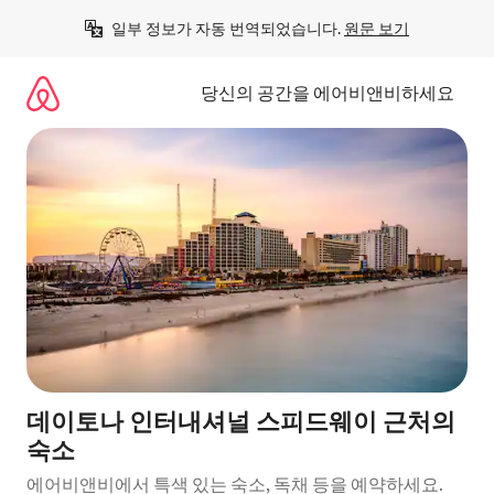
콘
일부 정보가 자동 번역되었습니다. 
원문 보기
텐
츠
로
당신의 공간을 에어비앤비하세요
바
로
가
기
데이토나 인터내셔널 스피드웨이 근처의
숙소
에어비앤비에서 특색 있는 숙소, 독채 등을 예약하세요.