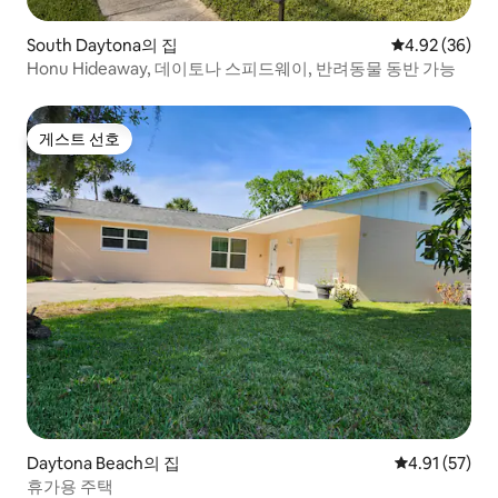
South Daytona의 집
평점 4.92점(5
4.92 (36)
Honu Hideaway, 데이토나 스피드웨이, 반려동물 동반 가능
게스트 선호
게스트 선호
Daytona Beach의 집
평점 4.91점(5
4.91 (57)
휴가용 주택