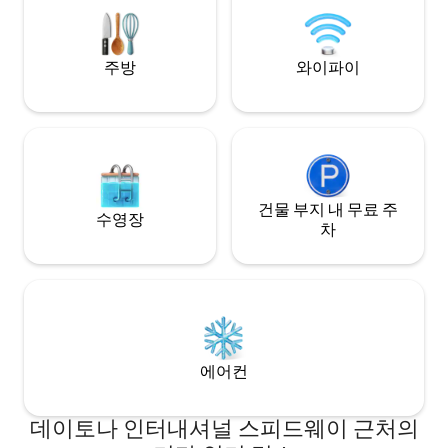
자, 마당 울타리 등이 있어 어린이에게도 적
합합니다.
주방
와이파이
건물 부지 내 무료 주
수영장
차
에어컨
데이토나 인터내셔널 스피드웨이 근처의