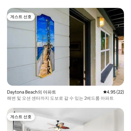
게스트 선호
게스트 선호
Daytona Beach의 아파트
평점 4.95점(5
4.95 (22)
해변 및 오션 센터까지 도보로 갈 수 있는 2베드룸 아파트
게스트 선호
게스트 선호