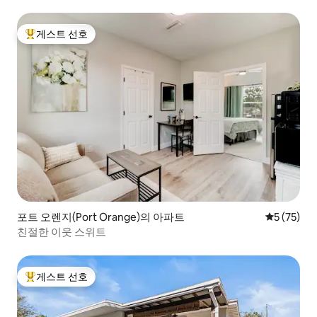
게스트 선호
상위 게스트 선호
포트 오렌지(Port Orange)의 아파트
평점 5점(5
5 (75)
친절한 이웃 스위트
게스트 선호
상위 게스트 선호