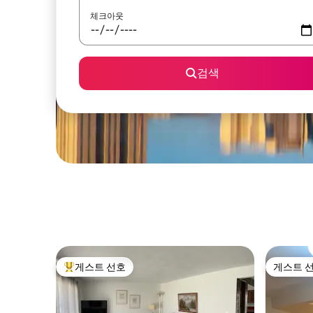
체크아웃
검색
게스트 선호
게스트 
상위 게스트 선호
게스트 