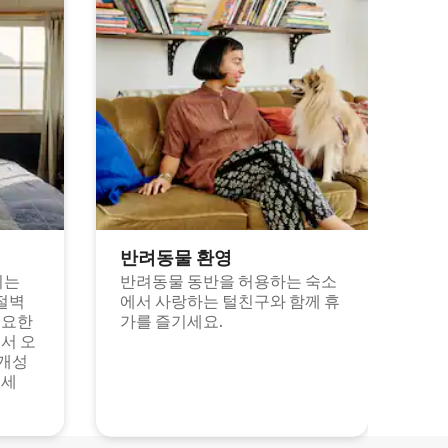
반려동물 환영
되는
반려동물 동반을 허용하는 숙소
절벽
에서 사랑하는 털친구와 함께 휴
고요한
가를 즐기세요.
서 오
 개성
보세