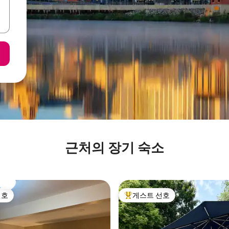
근처의 장기 숙소
선호
게스트 선호
선호
상위 게스트 선호