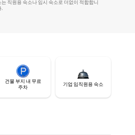
소는 직원용 숙소나 임시 숙소로 더없이 적합합니
.
건물 부지 내 무료
기업 임직원용 숙소
주차