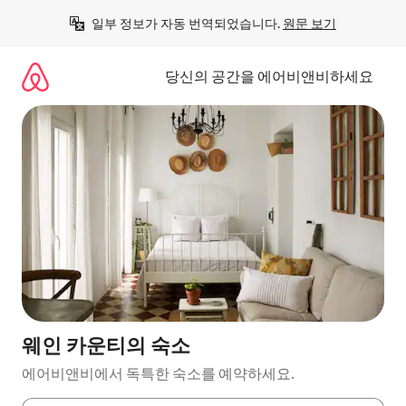
콘
일부 정보가 자동 번역되었습니다. 
원문 보기
텐
츠
로
당신의 공간을 에어비앤비하세요
바
로
가
기
웨인 카운티의 숙소
에어비앤비에서 독특한 숙소를 예약하세요.