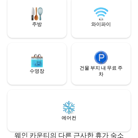
여행에는 핑거 레이
농장, 나이아가라 폭
있습니다. 팔마이라
비가 되어 있습니다
주방
와이파이
건물 부지 내 무료 주
수영장
차
에어컨
웨인 카운티의 다른 근사한 휴가 숙소