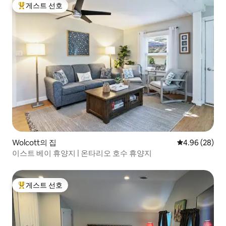
게스트 선호
상위 게스트 선호
Wolcott의 집
평점 4.96점(5
4.96 (28)
이스트 베이 휴양지 | 온타리오 호수 휴양지
게스트 선호
상위 게스트 선호