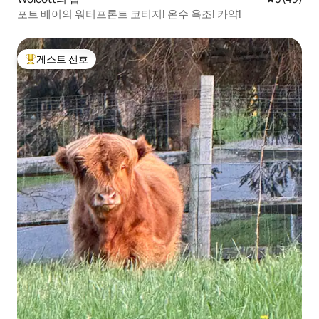
포트 베이의 워터프론트 코티지! 온수 욕조! 카약!
게스트 선호
상위 게스트 선호