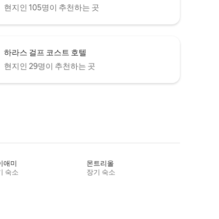
현지인 105명이 추천하는 곳
하라스 걸프 코스트 호텔
현지인 29명이 추천하는 곳
이애미
몬트리올
기 숙소
장기 숙소