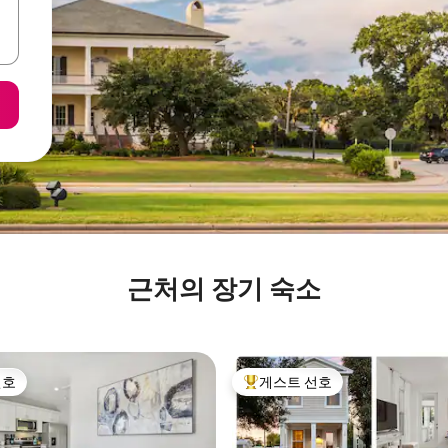
근처의 장기 숙소
선호
게스트 선호
선호
상위 게스트 선호