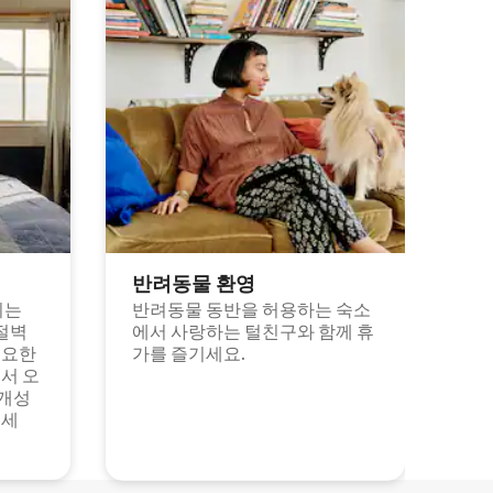
반려동물 환영
되는
반려동물 동반을 허용하는 숙소
절벽
에서 사랑하는 털친구와 함께 휴
고요한
가를 즐기세요.
서 오
 개성
보세