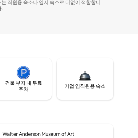
소는 직원용 숙소나 임시 숙소로 더없이 적합합니
.
건물 부지 내 무료
기업 임직원용 숙소
주차
Walter Anderson Museum of Art