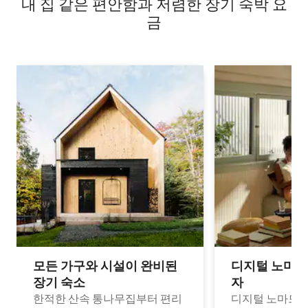
내 집 같은 편안함과 저렴한 장기 숙박 요
금
모든 가구와 시설이 완비된
디지털 노마드
장기 숙소
자
한적한 산속 통나무집부터 편리
디지털 노마드나