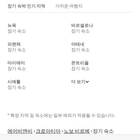
장기 숙박 인기 지역
가까운 여행지
뉴욕
바르셀로나
장기 숙소
장기 숙소
피렌체
아테네
장기 숙소
장기 숙소
마이애미
몬트리올
장기 숙소
장기 숙소
시애틀
더 보기
장기 숙소
* 특정 지역 및 숙소에는 일부 예외가 적용될 수 있습니다.
에어비앤비
크로아티아
노보 비르예
장기 숙소