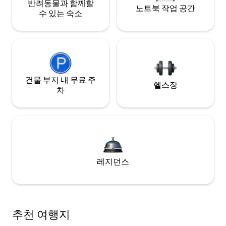
반려동물과 함께할
노트북 작업 공간
수 있는 숙소
건물 부지 내 무료 주
헬스장
차
레지던스
추천 여행지