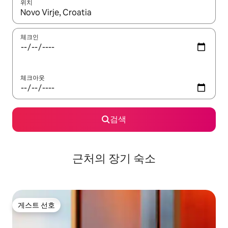
위치
결과가 나오면 위·아래 화살표 키를 사용하거나 터치 또는 스와이프
체크인
체크아웃
검색
근처의 장기 숙소
게스트 선호
게스트 선호