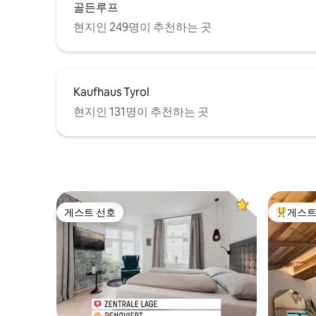
골든루프
현지인 249명이 추천하는 곳
Kaufhaus Tyrol
현지인 131명이 추천하는 곳
게스트 선호
게스트
게스트 선호
상위 게