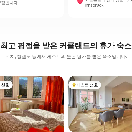
커클랜드의 인기 명소: Golden Ro
.7점입니다.
Innsbruck
최고 평점을 받은 커클랜드의 휴가 숙소
위치, 청결도 등에서 게스트의 높은 평가를 받은 숙소입니다.
 선호
게스트 선호
스트 선호
상위 게스트 선호
후기 148개