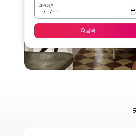
체크아웃
검색