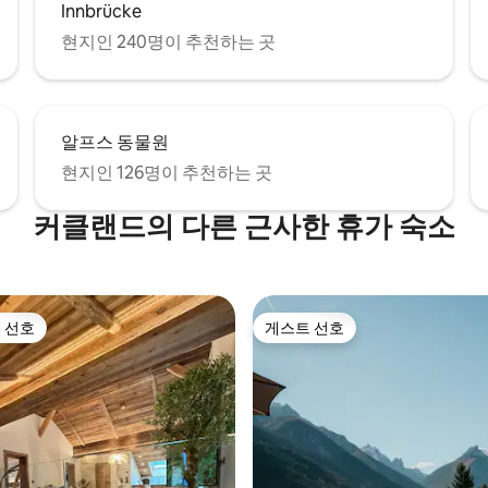
Innbrücke
현지인 240명이 추천하는 곳
알프스 동물원
현지인 126명이 추천하는 곳
커클랜드의 다른 근사한 휴가 숙소
 선호
게스트 선호
스트 선호
게스트 선호