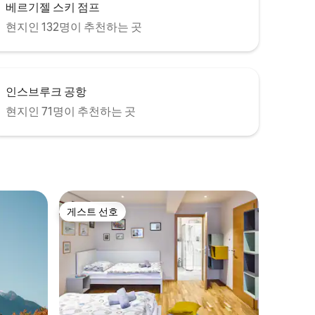
베르기젤 스키 점프
현지인 132명이 추천하는 곳
인스브루크 공항
현지인 71명이 추천하는 곳
게스트 선호
게스트 선호