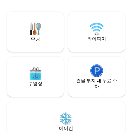
열린 지대에 접근할 수 있는 저희 숙소를 좋
에서 도보로 단 2분
아하실 거예요. 반려동물 동반 가능 유럽식
전면까지 도보로 단
아침 식사 포함
트 주변에 다양한 
내 중심가는 도보로
CCTV가 작동 중임
주방
와이파이
건물 부지 내 무료 주
수영장
차
에어컨