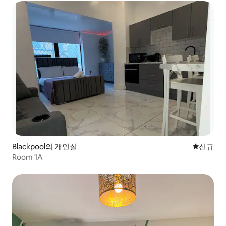
Blackpool의 개인실
신규 숙소
신규
Room 1A