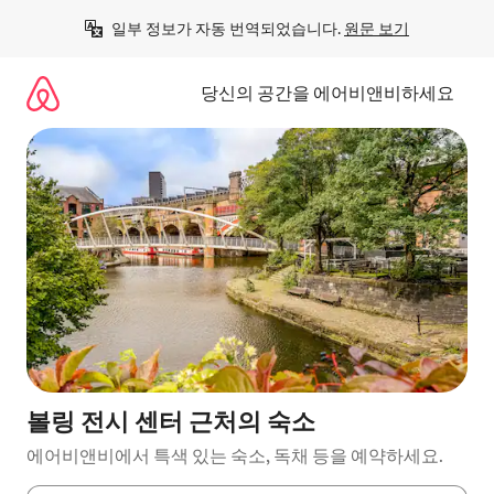
콘
일부 정보가 자동 번역되었습니다. 
원문 보기
텐
츠
로
당신의 공간을 에어비앤비하세요
바
로
가
기
볼링 전시 센터 근처의 숙소
에어비앤비에서 특색 있는 숙소, 독채 등을 예약하세요.