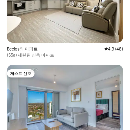
Eccles의 아파트
평점 4.9점(5
4.9 (48)
(S5a) 세련된 신축 아파트
게스트 선호
게스트 선호