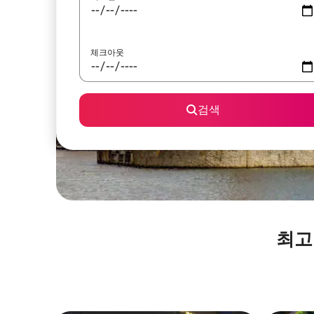
체크아웃
검색
최고