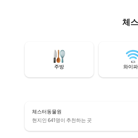
습니다. 체셔 오크스 아울렛 빌리지, 블루 플
다. 전체
래닛 아쿠아리움, 체스터 경마장까지 차로
니다.
10분 거리에 있습니다. 업턴 골프 클럽까지
도보로 단 2분 거리입니다.
체스
주방
와이파
체스터동물원
현지인 641명이 추천하는 곳