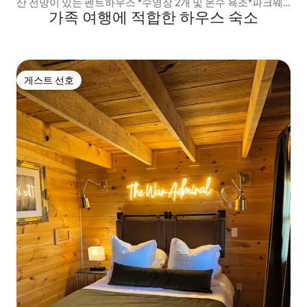
산 전망이 있는 펜트하우스 *수영장 2개 및 온수 욕조*파크웨
가족 여행에 적합한 하우스 숙소
이에 위치
게스트 선호
게스트 선호