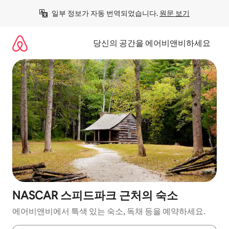
콘
일부 정보가 자동 번역되었습니다. 
원문 보기
텐
츠
로
당신의 공간을 에어비앤비하세요
바
로
가
기
NASCAR 스피드파크 근처의 숙소
에어비앤비에서 특색 있는 숙소, 독채 등을 예약하세요.