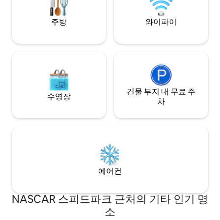
주방
와이파이
건물 부지 내 무료 주
수영장
차
에어컨
NASCAR 스피드파크 근처의 기타 인기 명
소