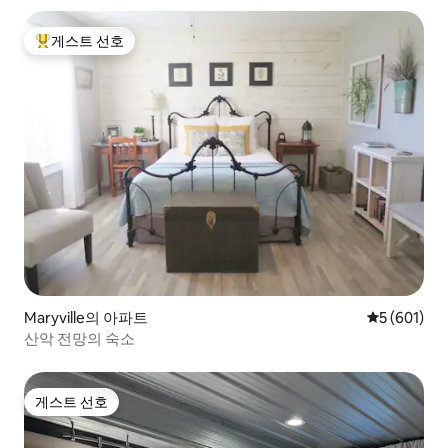
게스트 선호
상위 게스트 선호
Maryville의 아파트
평점 5점(5점
5 (601)
산악 전망의 숙소
게스트 선호
게스트 선호