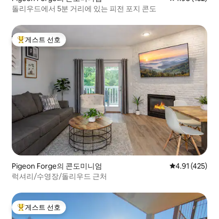
돌리우드에서 5분 거리에 있는 피전 포지 콘도
게스트 선호
상위 게스트 선호
Pigeon Forge의 콘도미니엄
평점 4.91점(5
4.91 (425)
럭셔리/수영장/돌리우드 근처
게스트 선호
상위 게스트 선호