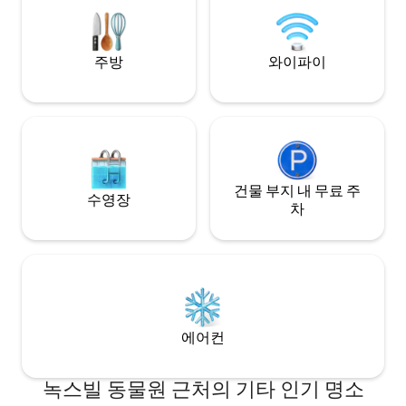
감상할 수 있는 데크와 휴식을 취할 수 있는
있습니다. 철판이나
공간으로 둘러싸여 있습니다.
마세요. 화재 경보
주방
와이파이
건물 부지 내 무료 주
수영장
차
에어컨
녹스빌 동물원 근처의 기타 인기 명소