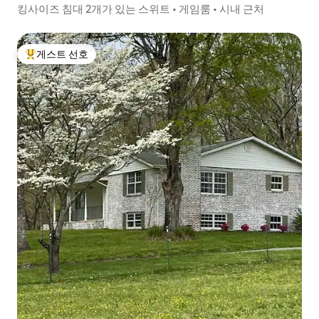
킹사이즈 침대 2개가 있는 스위트 • 게임룸 • 시내 근처
게스트 선호
상위 게스트 선호