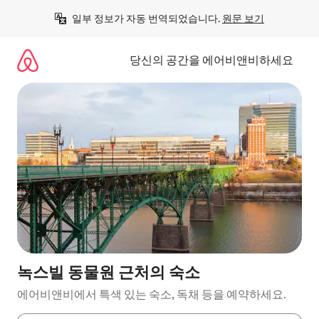
콘
일부 정보가 자동 번역되었습니다. 
원문 보기
텐
츠
로
당신의 공간을 에어비앤비하세요
바
로
가
기
녹스빌 동물원 근처의 숙소
에어비앤비에서 특색 있는 숙소, 독채 등을 예약하세요.