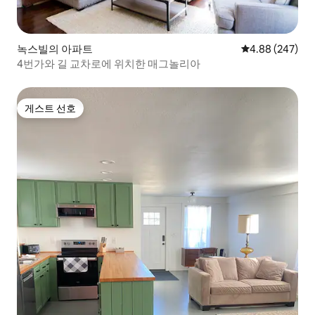
녹스빌의 아파트
평점 4.88점(5점
4.88 (247)
4번가와 길 교차로에 위치한 매그놀리아
게스트 선호
게스트 선호