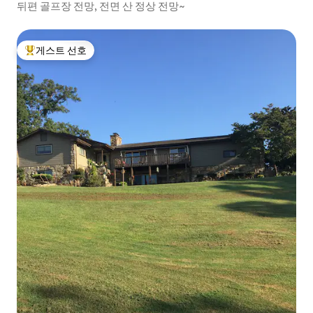
뒤편 골프장 전망, 전면 산 정상 전망~
게스트 선호
상위 게스트 선호