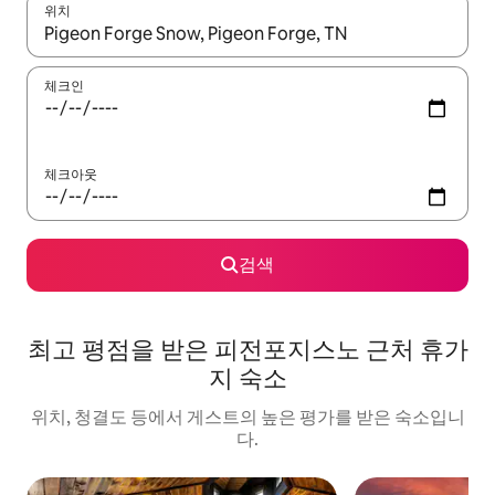
위치
결과가 나오면 위·아래 화살표 키를 사용하거나 터치 또는 스와이프
체크인
체크아웃
검색
최고 평점을 받은 피전포지스노 근처 휴가
지 숙소
위치, 청결도 등에서 게스트의 높은 평가를 받은 숙소입니
다.