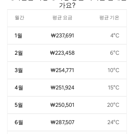
가요?
월간
평균 요금
평균 기온
1월
₩237,691
4°C
2월
₩223,458
6°C
3월
₩254,771
10°C
4월
₩251,924
15°C
5월
₩250,501
20°C
6월
₩287,507
24°C