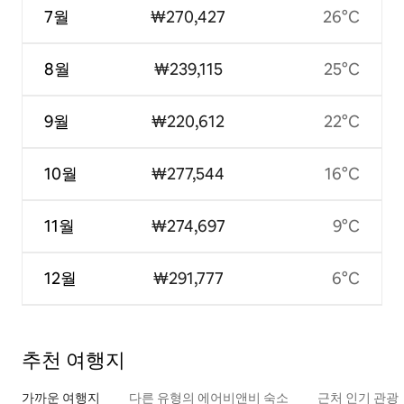
7월
₩270,427
26°C
8월
₩239,115
25°C
9월
₩220,612
22°C
10월
₩277,544
16°C
11월
₩274,697
9°C
12월
₩291,777
6°C
추천 여행지
가까운 여행지
다른 유형의 에어비앤비 숙소
근처 인기 관광