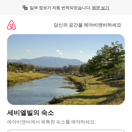
콘
일부 정보가 자동 번역되었습니다. 
원문 보기
텐
츠
로
당신의 공간을 에어비앤비하세요
바
로
가
기
세비엘빌의 숙소
에어비앤비에서 독특한 숙소를 예약하세요.