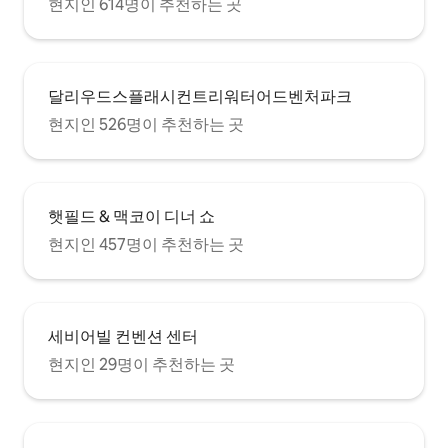
현지인 614명이 추천하는 곳
달리우드스플래시컨트리워터어드벤처파크
현지인 526명이 추천하는 곳
햇필드 & 맥코이 디너 쇼
현지인 457명이 추천하는 곳
세비어빌 컨벤션 센터
현지인 29명이 추천하는 곳