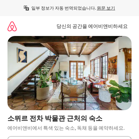
콘
일부 정보가 자동 번역되었습니다. 
원문 보기
텐
츠
로
당신의 공간을 에어비앤비하세요
바
로
가
기
소뮈르 전차 박물관 근처의 숙소
에어비앤비에서 특색 있는 숙소, 독채 등을 예약하세요.