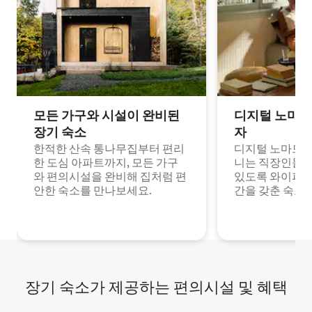
모든 가구와 시설이 완비된
디지털 노마드
장기 숙소
자
한적한 산속 통나무집부터 편리
디지털 노마드나
한 도심 아파트까지, 모든 가구
니는 직장인들이
와 편의시설을 완비해 집처럼 편
있도록 와이파이
안한 숙소를 만나보세요.
간을 갖춘 숙소
장기 숙소가 제공하는 편의시설 및 혜택