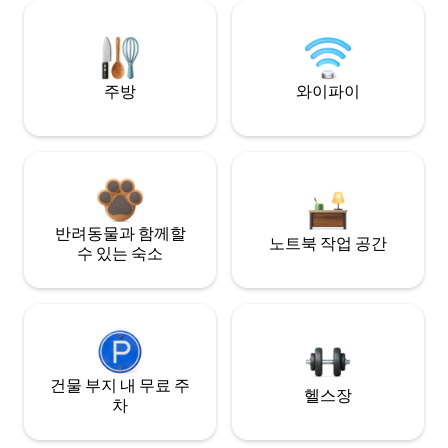
주방
와이파이
반려동물과 함께할
노트북 작업 공간
수 있는 숙소
건물 부지 내 무료 주
헬스장
차