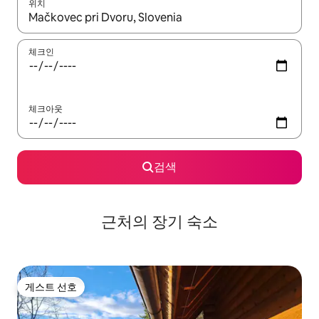
위치
결과가 나오면 위·아래 화살표 키를 사용하거나 터치 또는 스와이프
체크인
체크아웃
검색
근처의 장기 숙소
게스트 선호
게스트 선호