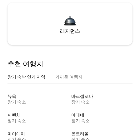
레지던스
추천 여행지
장기 숙박 인기 지역
가까운 여행지
뉴욕
바르셀로나
장기 숙소
장기 숙소
피렌체
아테네
장기 숙소
장기 숙소
마이애미
몬트리올
장기 숙소
장기 숙소