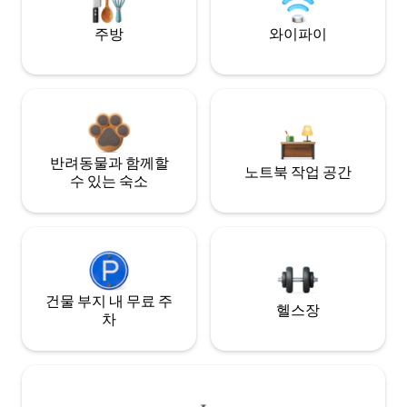
주방
와이파이
반려동물과 함께할
노트북 작업 공간
수 있는 숙소
건물 부지 내 무료 주
헬스장
차