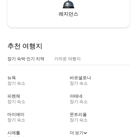
레지던스
추천 여행지
장기 숙박 인기 지역
가까운 여행지
뉴욕
바르셀로나
장기 숙소
장기 숙소
피렌체
아테네
장기 숙소
장기 숙소
마이애미
몬트리올
장기 숙소
장기 숙소
시애틀
더 보기