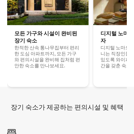
모든 가구와 시설이 완비된
디지털 노마드
장기 숙소
자
한적한 산속 통나무집부터 편리
디지털 노마드나
한 도심 아파트까지, 모든 가구
니는 직장인들이
와 편의시설을 완비해 집처럼 편
있도록 와이파이
안한 숙소를 만나보세요.
간을 갖춘 숙소
장기 숙소가 제공하는 편의시설 및 혜택