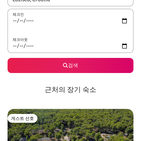
체크인
체크아웃
검색
근처의 장기 숙소
게스트 선호
게스트 선호