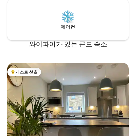
에어컨
와이파이가 있는 콘도 숙소
게스트 선호
상위 게스트 선호