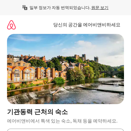
콘
일부 정보가 자동 번역되었습니다. 
원문 보기
텐
츠
로
당신의 공간을 에어비앤비하세요
바
로
가
기
기관동력 근처의 숙소
에어비앤비에서 특색 있는 숙소, 독채 등을 예약하세요.