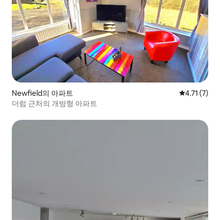
Newfield의 아파트
평점 4.71점
4.71 (7)
더럼 근처의 개방형 아파트