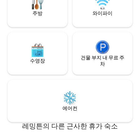
바, 레스토랑 등으로 가는 버스.
운 숙박에 이상적입
주방
와이파이
건물 부지 내 무료 주
수영장
차
에어컨
레밍튼의 다른 근사한 휴가 숙소