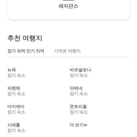
레지던스
추천 여행지
장기 숙박 인기 지역
가까운 여행지
뉴욕
바르셀로나
장기 숙소
장기 숙소
피렌체
아테네
장기 숙소
장기 숙소
마이애미
몬트리올
장기 숙소
장기 숙소
시애틀
더 보기
장기 숙소