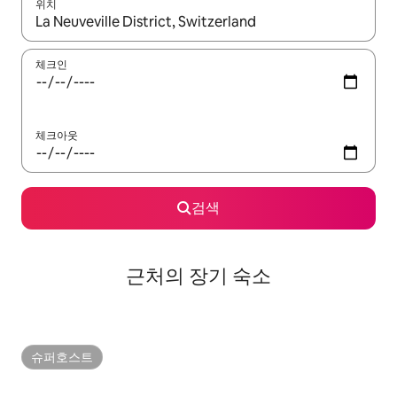
위치
결과가 나오면 위·아래 화살표 키를 사용하거나 터치 또는 스와이프
체크인
체크아웃
검색
근처의 장기 숙소
슈퍼호스트
슈퍼호스트