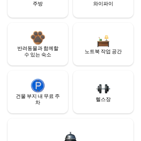
주방
와이파이
반려동물과 함께할
노트북 작업 공간
수 있는 숙소
건물 부지 내 무료 주
헬스장
차