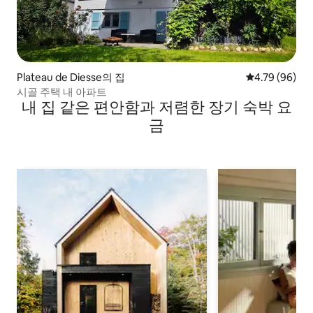
Plateau de Diesse의 집
평점 4.79점(5
4.79 (96)
시골 주택 내 아파트
내 집 같은 편안함과 저렴한 장기 숙박 요
금