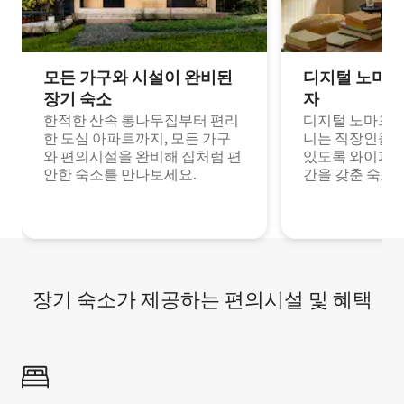
모든 가구와 시설이 완비된
디지털 노마드
장기 숙소
자
한적한 산속 통나무집부터 편리
디지털 노마드나
한 도심 아파트까지, 모든 가구
니는 직장인들이
와 편의시설을 완비해 집처럼 편
있도록 와이파이
안한 숙소를 만나보세요.
간을 갖춘 숙소
장기 숙소가 제공하는 편의시설 및 혜택