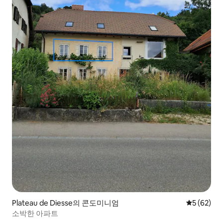
Plateau de Diesse의 콘도미니엄
평점 5점(5
5 (62)
소박한 아파트