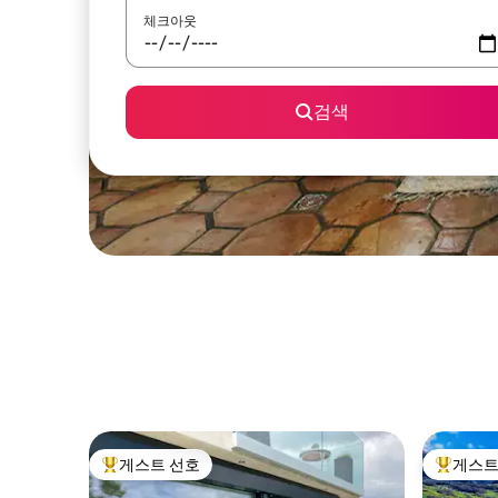
체크아웃
검색
게스트 선호
게스트
상위 게스트 선호
상위 게