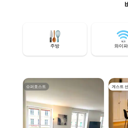
주방
와이파
슈퍼호스트
게스트 
슈퍼호스트
게스트 