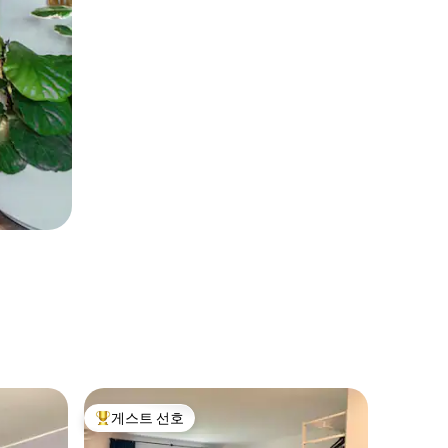
베른(Ber
게스트 선호
게스트 
상위 게스트 선호
게스트 
역 근처 