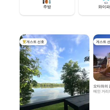
이파이 & 스마트 TV ✔ 무료 주차 지금 예약
주방
와이파
하거나 ❤️을 눌러 저장하세요!
게스트 선호
게스트 
상위 게스트 선호
게스트 
오타와의 
메인 거리