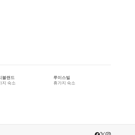
리블랜드
루이스빌
가지 숙소
휴가지 숙소