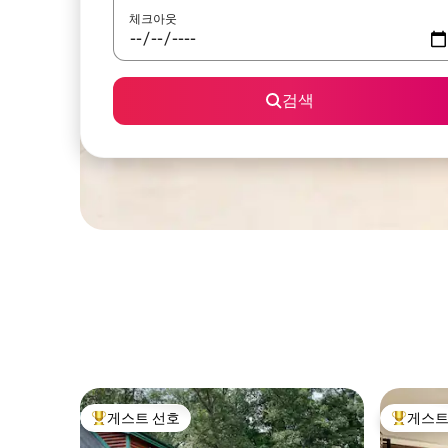
체크아웃
검색
게스트 선호
게스트
상위 게스트 선호
상위 게