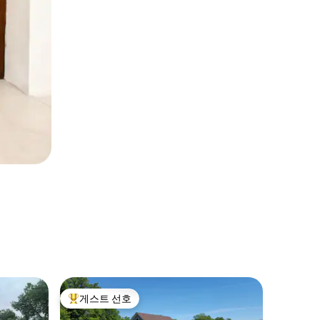
Van Wer
게스트 선호
게스트 
상위 게스트 선호
게스트 
락리 하