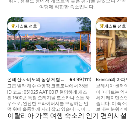
위치, 청결도 등에서 게스트의 높은 평가를 받았으며 가족
여행에 적합한 숙소입니다.
게스트 선호
게스트 선호
상위 게스트 선호
상위 게스트 선호
몬테 산 사비노의 농장 체험 숙
평점 4.99점(5점 만점), 후기 111
4.99 (111)
Brescia의 아파트
소
고급 빌라 해수 수영장 코르토나에서 35분
브레시아 센터의 아
ID 코드: 051025 AAT 0017 현명하게 개조
이 아파트는 역사적
된 1600년 독점 오리지널 토스카나 스톤 하
세기 레지던스인 팔
우스로, 완전한 프라이버시를 보장하는 언
습니다. 이 숙소는
덕 위에 훌륭하게 자리 잡고 있습니다. 이 빌
보내는 분위기에 흠
이탈리아 가족 여행 숙소의 인기 편의시설
라는 360도 전망을 자랑하는 실제 엽서에
보낼 수 있도록 해
나온 것과 같은 곳에 위치해 있습니다. 코르
숙소를 현장 회의와 
토나에서 차로 단 30분 거리에 있으며 A1 몬
니스 라운지' 로 변
테 산 사비노 고속도로 출구에서 차로 10분
합니다. 이 숙소는 Tea