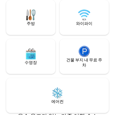
도 안 되는 거리에 있는 이 빌라는 세속적인
Sociale, Pinacotec
나무로 둘러싸인 대로를 통해 접근할 수 있
Duomo와 같은 역
으며 몬테 산 사비노와 코르토나와 같은 마
서 몇 걸음 거리에 
을과 마을이 있는 발디키아나 계곡의 멋진
전망을 자랑합니다.
주방
와이파이
건물 부지 내 무료 주
수영장
차
에어컨