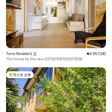
Torre Rinalda의 집
평점 4.95점(5점
4.95 (128)
The house by the sea LE07503591000013538
게스트 선호
상위 게스트 선호