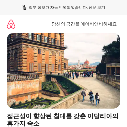
콘
일부 정보가 자동 번역되었습니다. 
원문 보기
텐
츠
로
당신의 공간을 에어비앤비하세요
바
로
가
기
접근성이 향상된 침대를 갖춘 이탈리아의
휴가지 숙소