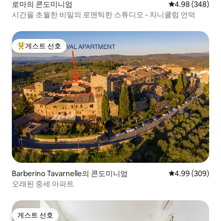
로마의 콘도미니엄
평점 4.98점(5점
4.98 (348)
시간을 초월한 비밀의 로맨틱한 스튜디오 - 자니쿨럼 언덕
게스트 선호
상위 게스트 선호
Barberino Tavarnelle의 콘도미니엄
평점 4.99점(5점
4.99 (309)
오래된 중세 아파트
게스트 선호
게스트 선호