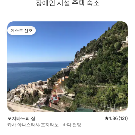
장애인 시설 주택 숙소
게스트 선호
게스트 선호
포지타노의 집
평점 4.86점(5
4.86 (121)
카사 아나스타샤 포지타노 - 바다 전망