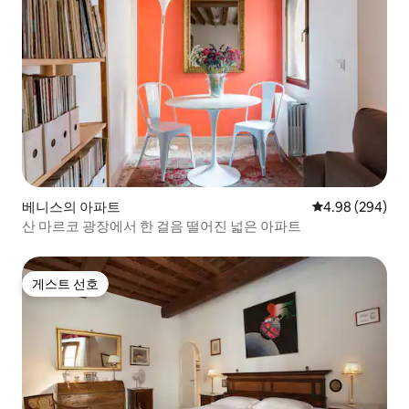
베니스의 아파트
평점 4.98점(5점
4.98 (294)
산 마르코 광장에서 한 걸음 떨어진 넓은 아파트
게스트 선호
게스트 선호