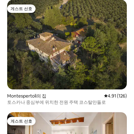
게스트 선호
게스트 선호
Montespertoli의 집
평점 4.91점(5
4.91 (126)
토스카나 중심부에 위치한 전원 주택 코스탈만돌로
게스트 선호
게스트 선호