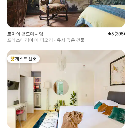
로마의 콘도미니엄
평점 5점(5점
5 (395)
포레스테리아 데 피오리 - 유서 깊은 건물
게스트 선호
상위 게스트 선호