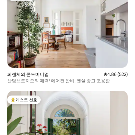
피렌체의 콘도미니엄
평점 4.86점(5점
4.86 (522)
산탐브로지오의 매력! 에어컨 완비, 햇살 좋고 조용함
게스트 선호
상위 게스트 선호