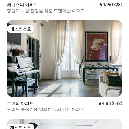
베니스의 아파트
평점 4.95점(5점
4.95 (328)
정원과 옥상 전망을 갖춘 로맨틱한 아파트
게스트 선호
게스트 선호
투린의 아파트
평점 4.88점(5점
4.88 (642)
토리노 중심가에 위치한 유서 깊은 아파트
게스트 선호