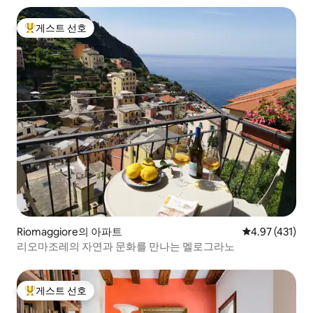
게스트 선호
상위 게스트 선호
Riomaggiore의 아파트
평점 4.97점(5
4.97 (431)
리오마조레의 자연과 문화를 만나는 멜로그라노
게스트 선호
상위 게스트 선호