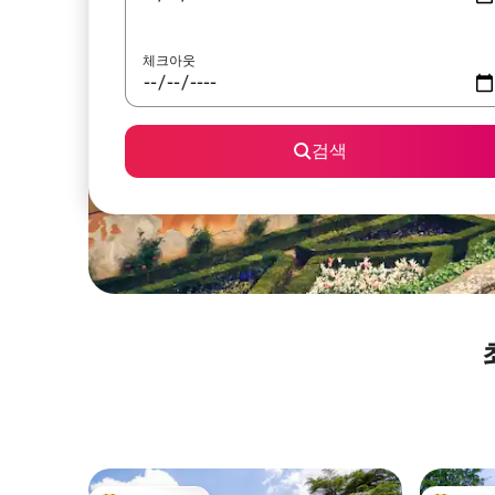
체크아웃
검색