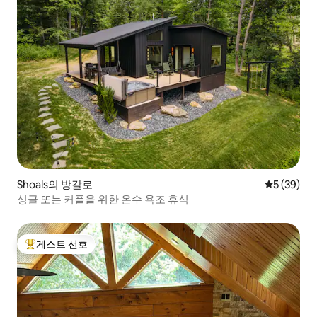
Shoals의 방갈로
평점 5점(5
5 (39)
싱글 또는 커플을 위한 온수 욕조 휴식
게스트 선호
상위 게스트 선호