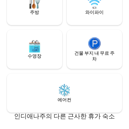
있습니다.
주방
와이파이
건물 부지 내 무료 주
수영장
차
에어컨
인디애나주의 다른 근사한 휴가 숙소