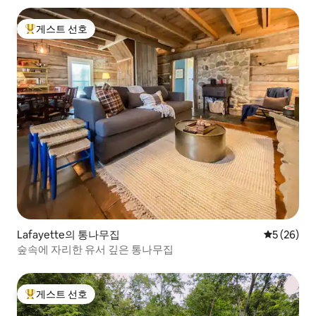
게스트 선호
상위 게스트 선호
Lafayette의 통나무집
평점 5점(5
5 (26)
숲속에 자리한 유서 깊은 통나무집
게스트 선호
상위 게스트 선호