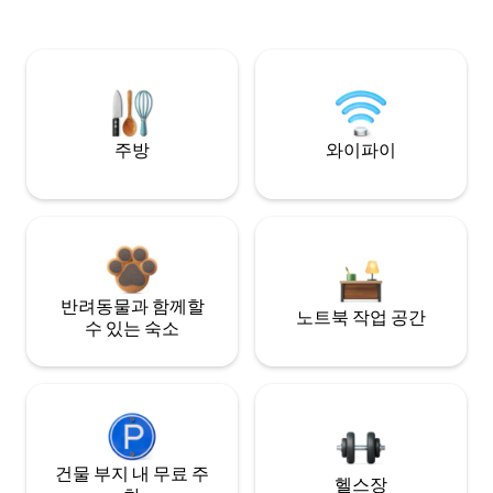
주방
와이파이
반려동물과 함께할
노트북 작업 공간
수 있는 숙소
건물 부지 내 무료 주
헬스장