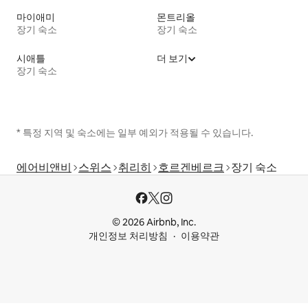
마이애미
몬트리올
장기 숙소
장기 숙소
시애틀
더 보기
장기 숙소
* 특정 지역 및 숙소에는 일부 예외가 적용될 수 있습니다.
에어비앤비
스위스
취리히
호르겐베르크
장기 숙소
© 2026 Airbnb, Inc.
개인정보 처리방침
이용약관