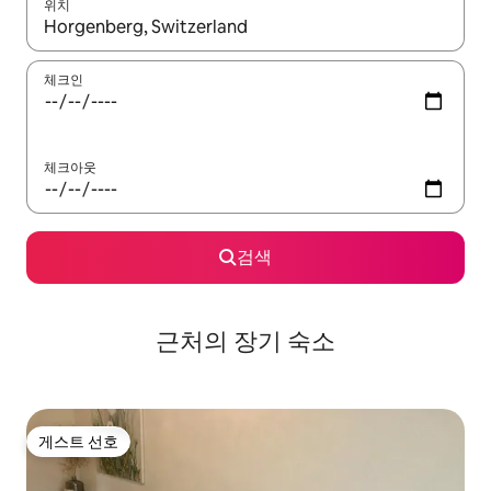
위치
결과가 나오면 위·아래 화살표 키를 사용하거나 터치 또는 스와이프
체크인
체크아웃
검색
근처의 장기 숙소
게스트 선호
게스트 선호