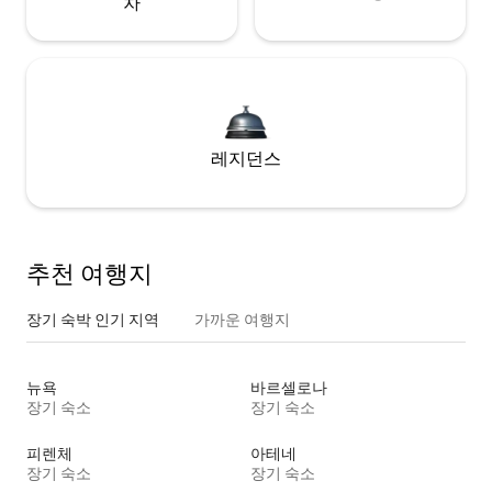
차
레지던스
추천 여행지
장기 숙박 인기 지역
가까운 여행지
뉴욕
바르셀로나
장기 숙소
장기 숙소
피렌체
아테네
장기 숙소
장기 숙소