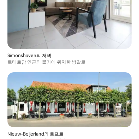
Simonshaven의 저택
로테르담 인근의 물가에 위치한 방갈로
Nieuw-Beijerland의 로프트