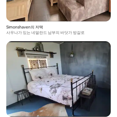
Simonshaven의 저택
사우나가 있는 네덜란드 남부의 바닷가 방갈로