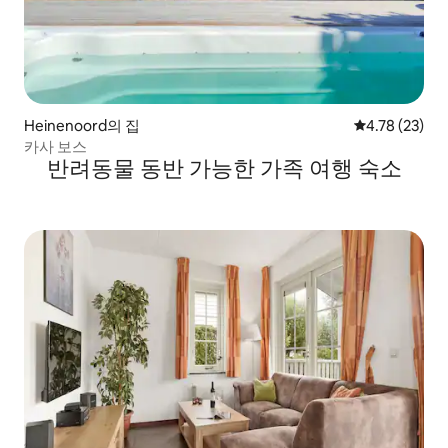
Heinenoord의 집
평점 4.78점(5
4.78 (23)
카사 보스
반려동물 동반 가능한 가족 여행 숙소