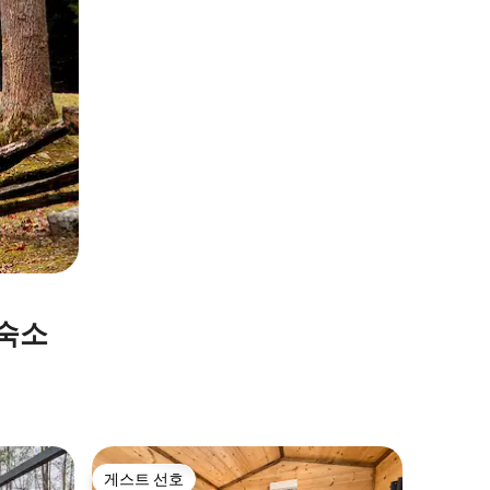
 숙소
Sevierv
게스트 선호
게스트
게스트 선호
상위 게