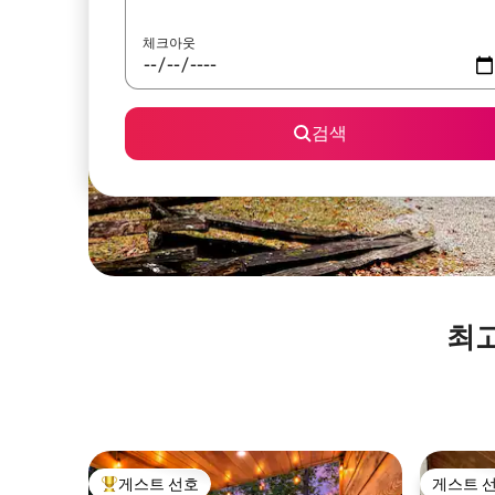
체크아웃
검색
최고
게스트 선호
게스트 
상위 게스트 선호
게스트 