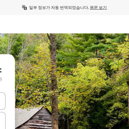
일부 정보가 자동 번역되었습니다. 
원문 보기
소
하
 또는 스와이프 동작으로 탐색하세요.