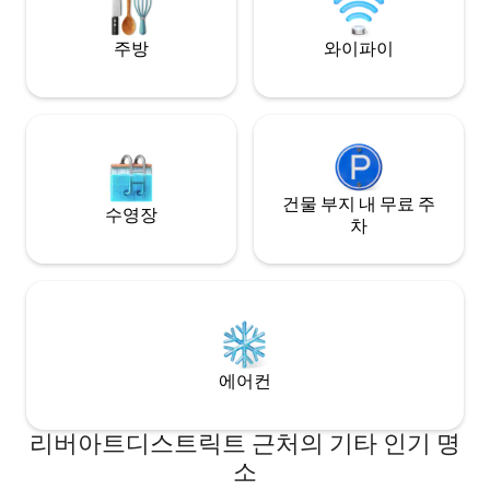
맨틱함!
록 해줍니다.
주방
와이파이
건물 부지 내 무료 주
수영장
차
에어컨
리버아트디스트릭트 근처의 기타 인기 명
소