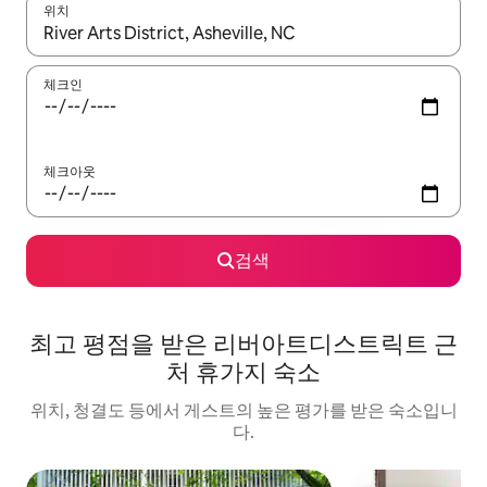
위치
결과가 나오면 위·아래 화살표 키를 사용하거나 터치 또는 스와이프
체크인
체크아웃
검색
최고 평점을 받은 리버아트디스트릭트 근
처 휴가지 숙소
위치, 청결도 등에서 게스트의 높은 평가를 받은 숙소입니
다.