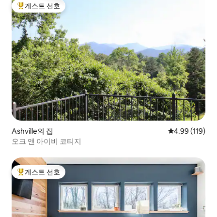
게스트 선호
상위 게스트 선호
Ashville의 집
평점 4.99점(5
4.99 (119)
오크 앤 아이비 코티지
게스트 선호
상위 게스트 선호