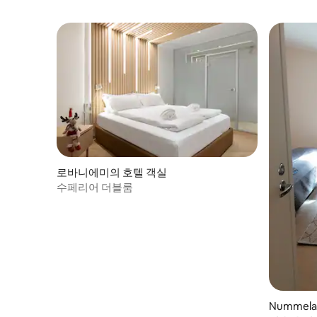
로바니에미의 호텔 객실
수페리어 더블룸
Nummel