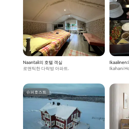
Naantali의 호텔 객실
Ikaalin
로맨틱한 다락방 아파트.
Ikahani Ho
슈퍼호스트
슈퍼호스트