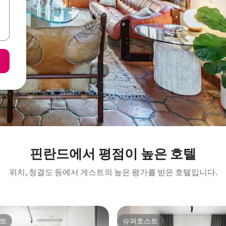
핀란드에서 평점이 높은 호텔
위치, 청결도 등에서 게스트의 높은 평가를 받은 호텔입니다.
트
슈퍼호스트
트
슈퍼호스트