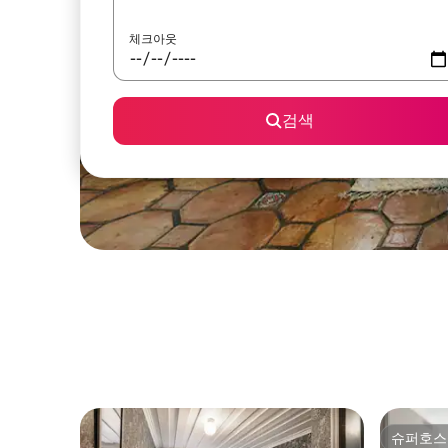
체크아웃
검색
슈퍼호스
슈퍼호스